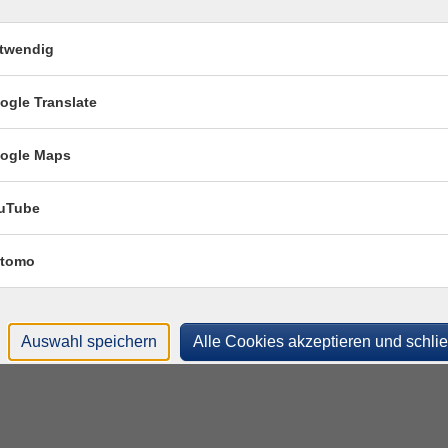
twendig
ogle Translate
ogle Maps
uTube
tomo
Auswahl speichern
Alle Cookies akzeptieren und schli