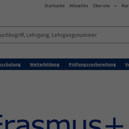
Startseite
Aktuelles
Über uns
Kar
Submen
schulung
Weiterbildung
Prüfungsvorbereitung
V