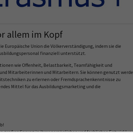
r allem im Kopf
 Europäische Union die Völkerverständigung, indem sie die
sbildungspersonal finanziell unterstützt.
tionen wie Offenheit, Belastbarkeit, Teamfähigkeit und
und Mitarbeiterinnen und Mitarbeitern. Sie können genutzt werde
itstechniken zu erlernen oder Fremdsprachenkenntnisse zu
gendes Mittel für das Ausbildungsmarketing und die
b!
n großen Sprung in ihrer persönlichen und fachlichen Entwicklun