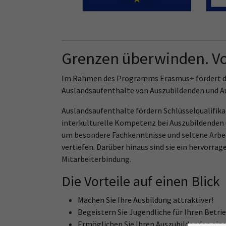
Grenzen überwinden. Vo
Im Rahmen des Programms Erasmus+ fördert die
Auslandsaufenthalte von Auszubildenden und Au
Auslandsaufenthalte fördern Schlüsselqualifika
interkulturelle Kompetenz bei Auszubildenden 
um besondere Fachkenntnisse und seltene Arbe
vertiefen. Darüber hinaus sind sie ein hervorra
Mitarbeiterbindung.
Die Vorteile auf einen Blick
Machen Sie Ihre Ausbildung attraktiver!
Begeistern Sie Jugendliche für Ihren Betrie
Ermöglichen Sie Ihren Auszubildenden eine